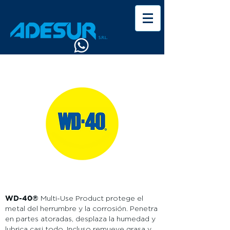
WD-40®
Multi-Use Product protege el
metal del herrumbre y la corrosión. Penetra
en partes atoradas, desplaza la humedad y
lubrica casi todo. Incluso remueve grasa y